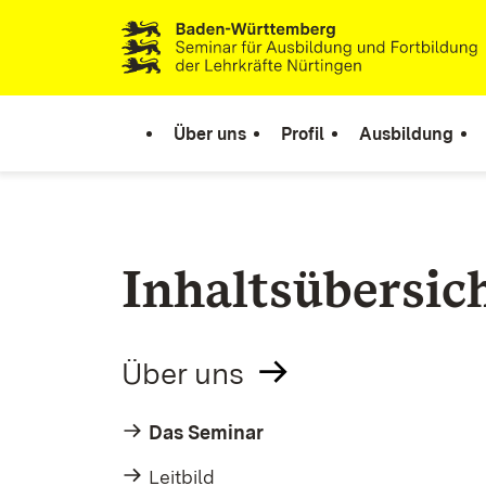
Zum Inhalt springen
Link zur Startseite
Über uns
Profil
Ausbildung
Inhaltsübersic
Über uns
Das Seminar
Leitbild