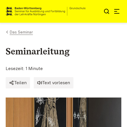
Zum Inhalt springen
Link zur Startseite
Das Seminar
Seminarleitung
Lesezeit: 1 Minute
Teilen
Text vorlesen