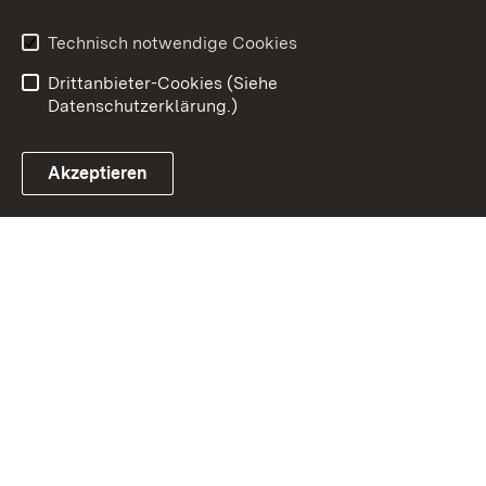
Impressum
Datenschutz
Benutzungshinweise
Erklärung zur
Technisch notwendige Cookies
Barrierefreiheit
Drittanbieter-Cookies (Siehe
Datenschutzerklärung.)
Akzeptieren