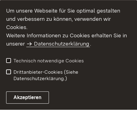
Um unsere Webseite für Sie optimal gestalten
und verbessern zu können, verwenden wir
Cookies.
Weitere Informationen zu Cookies erhalten Sie in
Inhaltsübersicht
Kontakt
unserer
Datenschutzerklärung
.
Impressum
Datenschutz
Benutzungshinweise
Erklärung zur
Technisch notwendige Cookies
Barrierefreiheit
Drittanbieter-Cookies (Siehe
Datenschutzerklärung.)
Akzeptieren