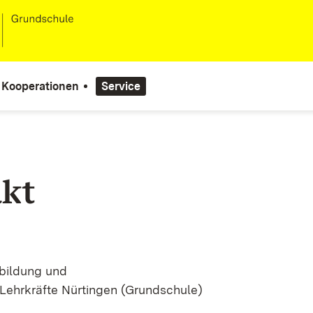
Kooperationen
Service
kt
sbildung und
 Lehrkräfte Nürtingen (Grundschule)