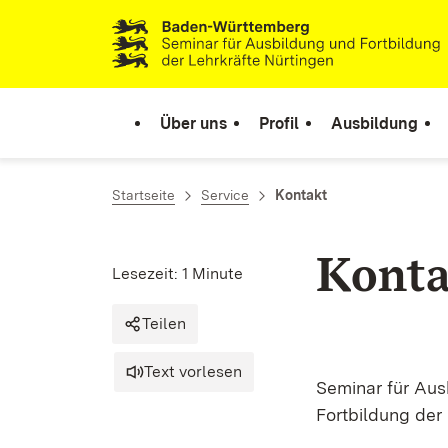
Zum Inhalt springen
Link zur Startseite
Über uns
Profil
Ausbildung
Startseite
Service
Kontakt
Konta
Lesezeit: 1 Minute
Teilen
Text vorlesen
Seminar für Au
Fortbildung der