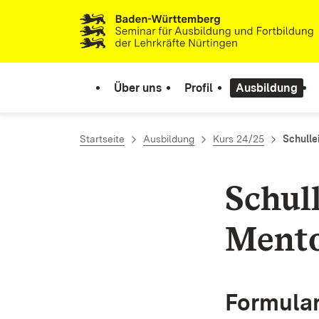
Zum Inhalt springen
Link zur Startseite
Über uns
Profil
Ausbildung
Startseite
Ausbildung
Kurs 24/25
Schulle
Schul
Ment
Formula