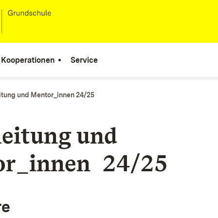
Kooperationen
Service
itung und Mentor_innen 24/25
leitung und
or_innen 24/25
re