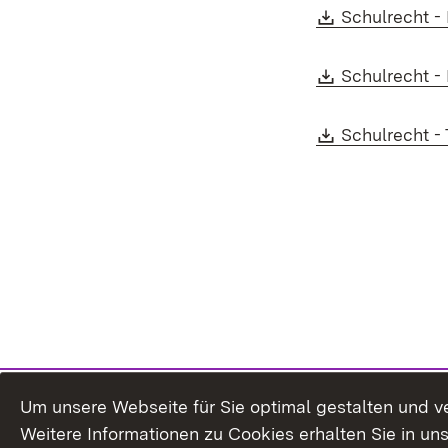
Download:
Schulrecht -
Download:
Schulrecht - 
Download:
Schulrecht -
Um unsere Webseite für Sie optimal gestalten und v
Weitere Informationen zu Cookies erhalten Sie in un