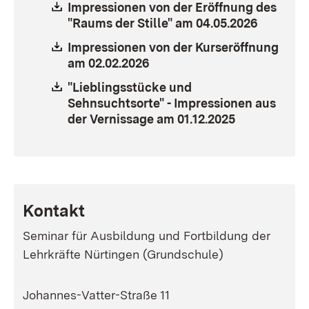
Download:
Impressionen von der Eröffnung des
"Raums der Stille" am 04.05.2026
(Öffnet 
Download:
Impressionen von der Kurseröffnung
am 02.02.2026
(Öffnet in neuem Fenster)
Download:
"Lieblingsstücke und
Sehnsuchtsorte" - Impressionen aus
der Vernissage am 01.12.2025
(Öffnet in n
Kontakt
Seminar für Ausbildung und Fortbildung der
Lehrkräfte Nürtingen (Grundschule)
Johannes-Vatter-Straße 11