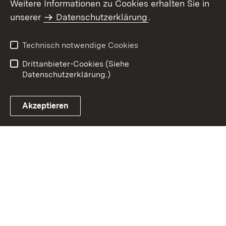
Weitere Informationen zu Cookies erhalten Sie in
Inhaltsübersicht
Kontakt
unserer
Datenschutzerklärung
.
Impressum
Datenschutz
Benutzungshinweise
Erklärung zur
Technisch notwendige Cookies
Barrierefreiheit
Drittanbieter-Cookies (Siehe
Datenschutzerklärung.)
Akzeptieren