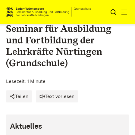
Zum Inhalt springen
Link zur Startseite
Seminar für Ausbildung
und Fortbildung der
Lehrkräfte Nürtingen
(Grundschule)
Lesezeit: 1 Minute
Teilen
Text vorlesen
Aktuelles